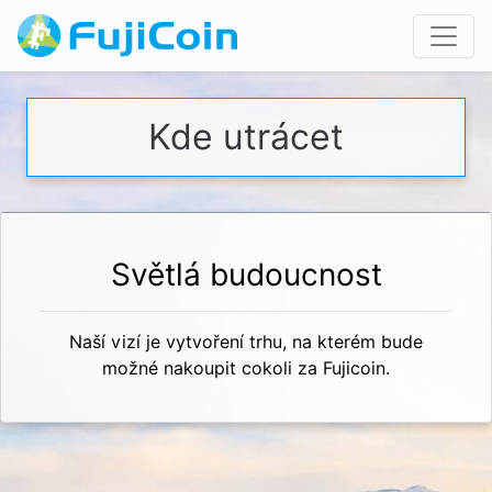
Kde utrácet
Světlá budoucnost
Naší vizí je vytvoření trhu, na kterém bude
možné nakoupit cokoli za Fujicoin.