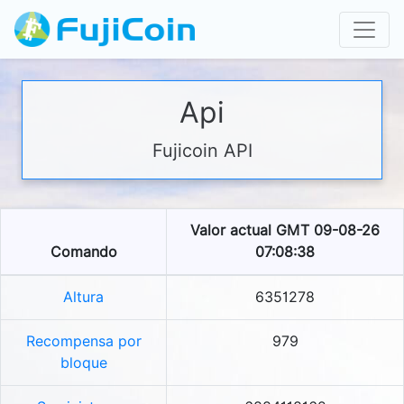
Api
Fujicoin API
Valor actual GMT 09-08-26
Comando
07:08:38
Altura
6351278
Recompensa por
979
bloque