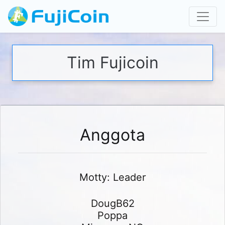
Tim Fujicoin
Anggota
Motty: Leader
DougB62
Poppa