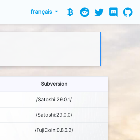
français
Subversion
/Satoshi:29.0.1/
/Satoshi:29.0.0/
/FujiCoin:0.8.6.2/