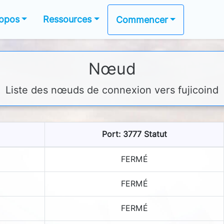
ropos
Ressources
Commencer
Nœud
Liste des nœuds de connexion vers fujicoind
Port: 3777 Statut
FERMÉ
FERMÉ
FERMÉ