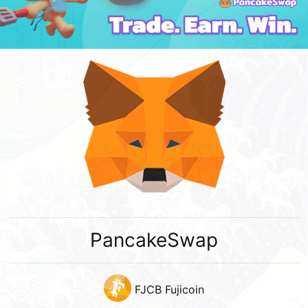
PancakeSwap
FJCB Fujicoin