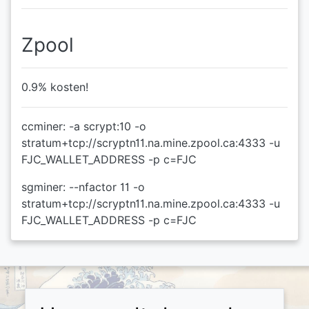
Zpool
0.9% kosten!
ccminer: -a scrypt:10 -o
stratum+tcp://scryptn11.na.mine.zpool.ca:4333 -u
FJC_WALLET_ADDRESS -p c=FJC
sgminer: --nfactor 11 -o
stratum+tcp://scryptn11.na.mine.zpool.ca:4333 -u
FJC_WALLET_ADDRESS -p c=FJC