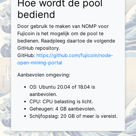
Hoe wordt de pool
bediend
Door gebruik te maken van NOMP voor
Fujicoin is het mogelijk om de pool te
bedienen. Raadpleeg daartoe de volgende
GitHub repository.
GitHub:
https://github.com/fujicoin/node-
open-mining-portal
Aanbevolen omgeving:
OS: Ubuntu 20.04 of 18.04 is
aanbevolen.
CPU: CPU belasting is licht.
Geheugen: 4 GB aanbevolen.
Schijfopslag: 20 GB of meer is vereist.