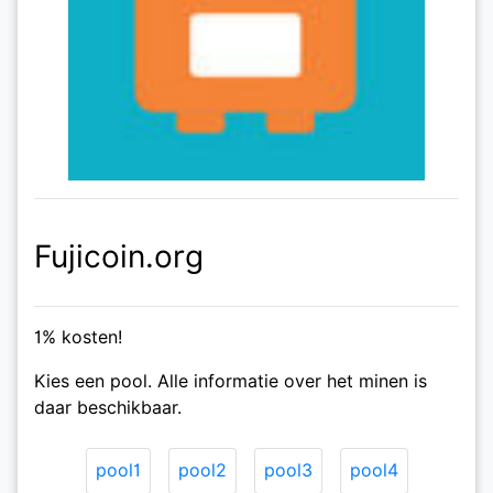
Fujicoin.org
1% kosten!
Kies een pool. Alle informatie over het minen is
daar beschikbaar.
pool1
pool2
pool3
pool4