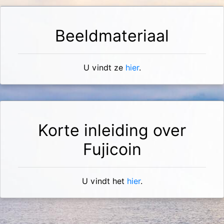
Beeldmateriaal
U vindt ze
hier
.
Korte inleiding over
Fujicoin
U vindt het
hier
.