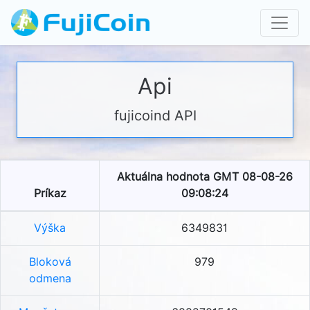
Api
fujicoind API
Aktuálna hodnota GMT 08-08-26
Príkaz
09:08:24
Výška
6349831
Bloková
979
odmena