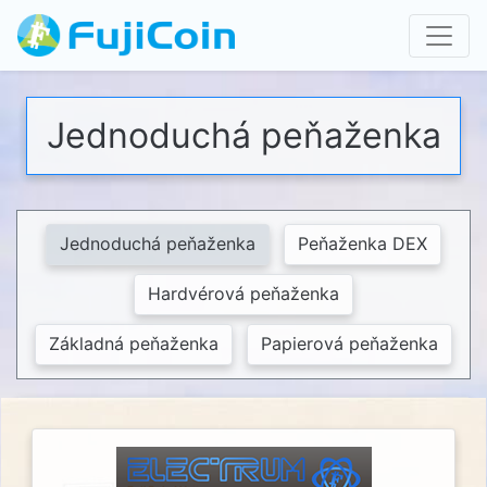
Jednoduchá peňaženka
Jednoduchá peňaženka
Peňaženka DEX
Hardvérová peňaženka
Základná peňaženka
Papierová peňaženka