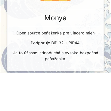
Monya
Open source peňaženka pre viacero mien
Podporuje BIP-32 + BIP44.
Je to úžasne jednoduchá a vysoko bezpečná
peňaženka.
Kontakt
Podmienky používania