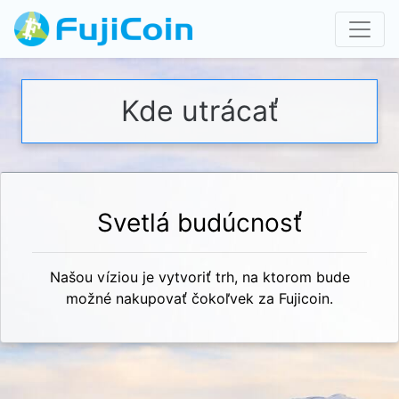
Kde utrácať
Svetlá budúcnosť
Našou víziou je vytvoriť trh, na ktorom bude
možné nakupovať čokoľvek za Fujicoin.